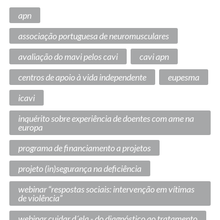
apn
associação portuguesa de neuromusculares
avaliação do mavi pelos cavi
cavi apn
centros de apoio à vida independente
eupesma
icavi
inquérito sobre experiência de doentes com ame na
europa
programa de financiamento a projetos
projeto (in)segurança na deficiência
webinar “respostas sociais: intervenção em vítimas
de violência”
webinar cuidar d´ela - do diagnóstico ao tratamento