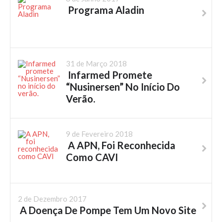
Programa Aladin
31 de Março 2018
Infarmed Promete
“Nusinersen” No Início Do
Verão.
9 de Fevereiro 2018
A APN, Foi Reconhecida
Como CAVI
2 de Dezembro 2017
A Doença De Pompe Tem Um Novo Site