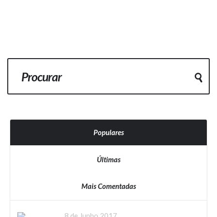
Populares
Últimas
Mais Comentadas
8 de Junho 2017