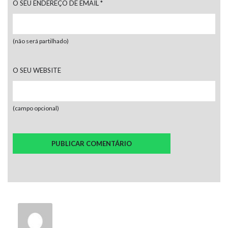
O SEU ENDEREÇO DE EMAIL
*
(não será partilhado)
O SEU WEBSITE
(campo opcional)