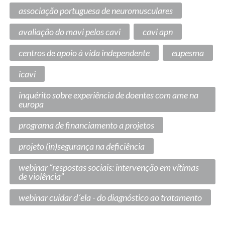
associação portuguesa de neuromusculares
avaliação do mavi pelos cavi
cavi apn
centros de apoio à vida independente
eupesma
icavi
inquérito sobre experiência de doentes com ame na
europa
programa de financiamento a projetos
projeto (in)segurança na deficiência
webinar “respostas sociais: intervenção em vítimas
de violência”
webinar cuidar d´ela - do diagnóstico ao tratamento