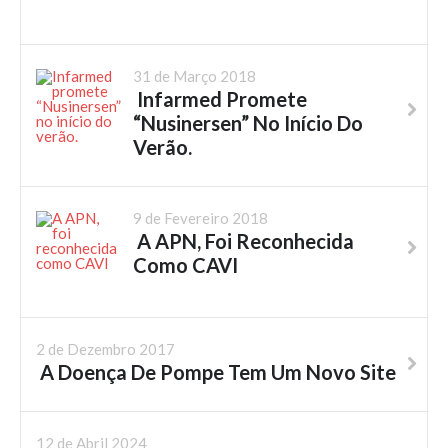
31 de Março 2018
Infarmed Promete
“Nusinersen” No Início Do
Verão.
9 de Fevereiro 2018
A APN, Foi Reconhecida
Como CAVI
2 de Dezembro 2017
A Doença De Pompe Tem Um Novo Site
12 de Abril 2024