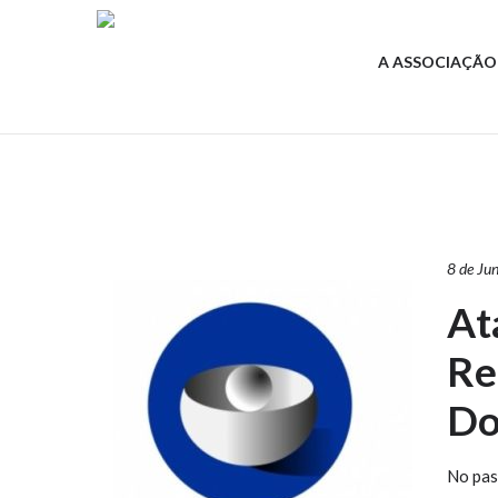
A ASSOCIAÇÃO
8 de Ju
At
Re
Do
No pas