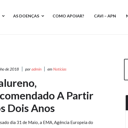
AS DOENÇAS
COMO APOIAR?
CAVI – APN
nho de 2018
por
admin
em
Notícias
alureno,
comendado A Partir
s Dois Anos
sado dia 31 de Maio, a EMA, Agência Europeia do