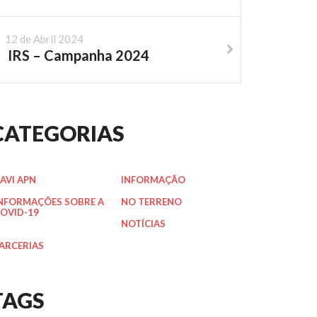
12 de Abril 2024
IRS – Campanha 2024
CATEGORIAS
AVI APN
INFORMAÇÃO
NFORMAÇÕES SOBRE A
NO TERRENO
OVID-19
NOTÍCIAS
ARCERIAS
TAGS