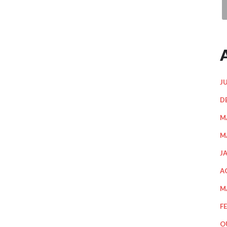
J
D
M
M
J
A
M
F
O