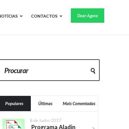
Doar Agora
NOTÍCIAS
CONTACTOS
Populares
Últimas
Mais Comentadas
8 de Junho 2017
Programa Aladin