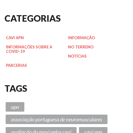
CATEGORIAS
CAVI APN
INFORMAÇÃO
INFORMAÇÕES SOBRE A
NO TERRENO
COVID-19
NOTÍCIAS
PARCERIAS
TAGS
apn
associação portuguesa de neuromusculares
avaliação do mavi pelos cavi
cavi apn