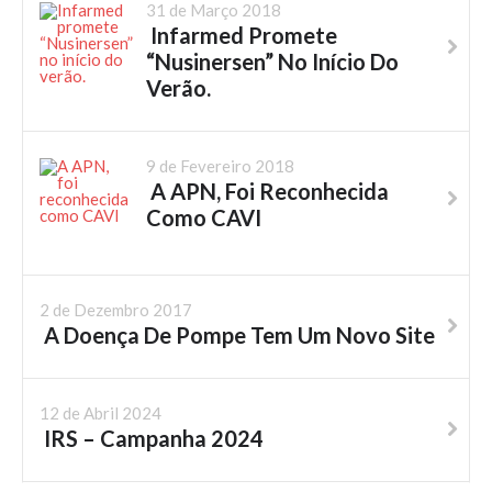
31 de Março 2018
Infarmed Promete
“Nusinersen” No Início Do
Verão.
9 de Fevereiro 2018
A APN, Foi Reconhecida
Como CAVI
2 de Dezembro 2017
A Doença De Pompe Tem Um Novo Site
12 de Abril 2024
IRS – Campanha 2024