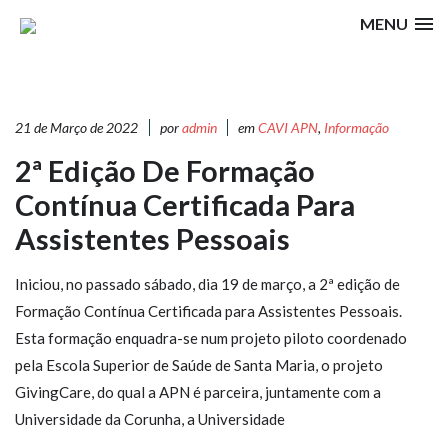
MENU
21 de Março de 2022
por
admin
em
CAVI APN
,
Informação
2ª Edição De Formação
Contínua Certificada Para
Assistentes Pessoais
Iniciou, no passado sábado, dia 19 de março, a 2ª edição de
Formação Contínua Certificada para Assistentes Pessoais.
Esta formação enquadra-se num projeto piloto coordenado
pela Escola Superior de Saúde de Santa Maria, o projeto
GivingCare, do qual a APN é parceira, juntamente com a
Universidade da Corunha, a Universidade