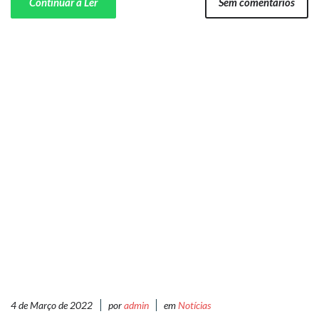
Continuar a Ler
Sem comentários
4 de Março de 2022
por
admin
em
Notícias