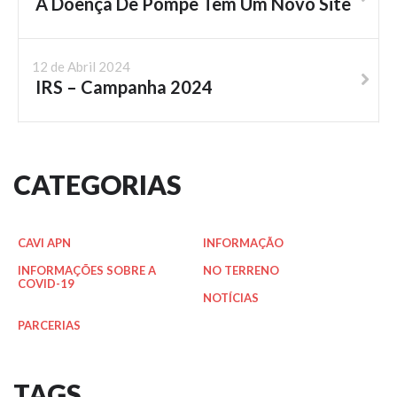
A Doença De Pompe Tem Um Novo Site
12 de Abril 2024
IRS – Campanha 2024
CATEGORIAS
CAVI APN
INFORMAÇÃO
INFORMAÇÕES SOBRE A
NO TERRENO
COVID-19
NOTÍCIAS
PARCERIAS
TAGS