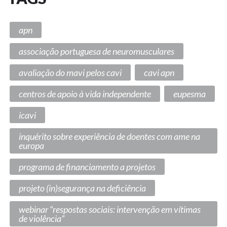
apn
associação portuguesa de neuromusculares
avaliação do mavi pelos cavi
cavi apn
centros de apoio à vida independente
eupesma
icavi
inquérito sobre experiência de doentes com ame na
europa
programa de financiamento a projetos
projeto (in)segurança na deficiência
webinar “respostas sociais: intervenção em vítimas
de violência”