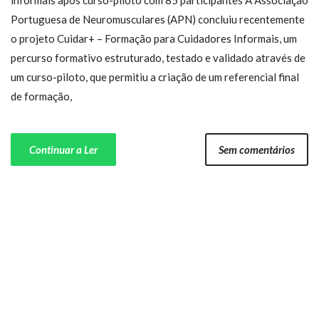
informais após curso-piloto com 85 participantes A Associação
Portuguesa de Neuromusculares (APN) concluiu recentemente
o projeto Cuidar+ – Formação para Cuidadores Informais, um
percurso formativo estruturado, testado e validado através de
um curso-piloto, que permitiu a criação de um referencial final
de formação,
Continuar a Ler
Sem comentários