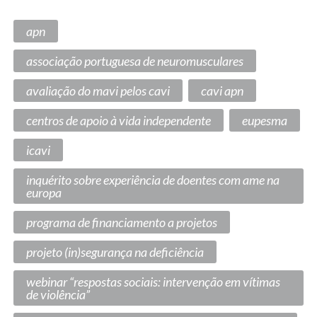
apn
associação portuguesa de neuromusculares
avaliação do mavi pelos cavi
cavi apn
centros de apoio à vida independente
eupesma
icavi
inquérito sobre experiência de doentes com ame na
europa
programa de financiamento a projetos
projeto (in)segurança na deficiência
webinar “respostas sociais: intervenção em vítimas
de violência”