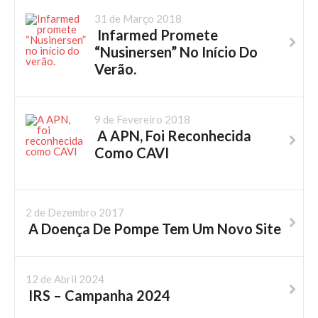
31 de Março 2018
Infarmed Promete
“Nusinersen” No Início Do
Verão.
9 de Fevereiro 2018
A APN, Foi Reconhecida
Como CAVI
2 de Dezembro 2017
A Doença De Pompe Tem Um Novo Site
12 de Abril 2024
IRS – Campanha 2024