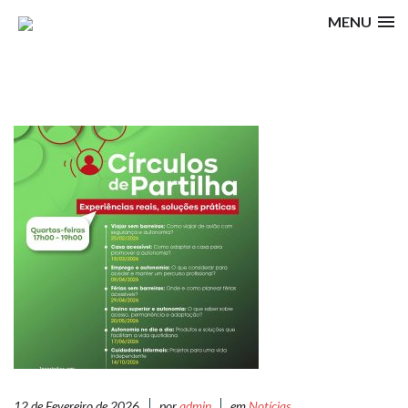
MENU
12 de Fevereiro de 2026
por
admin
em
Notícias