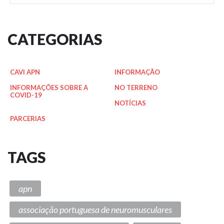
CATEGORIAS
CAVI APN
INFORMAÇÃO
INFORMAÇÕES SOBRE A
NO TERRENO
COVID-19
NOTÍCIAS
PARCERIAS
TAGS
apn
associação portuguesa de neuromusculares