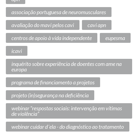
associação portuguesa de neuromusculares
avaliação do mavi pelos cavi
cavi apn
centros de apoio à vida independente
eupesma
icavi
inquérito sobre experiência de doentes com ame na
europa
programa de financiamento a projetos
projeto (in)segurança na deficiência
webinar “respostas sociais: intervenção em vítimas
de violência”
webinar cuidar d´ela - do diagnóstico ao tratamento