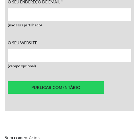
O SEU ENDEREÇO DE EMAIL
*
(não será partilhado)
O SEU WEBSITE
(campo opcional)
Sem comentários.