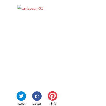
Tweet
Gostar
Pin it