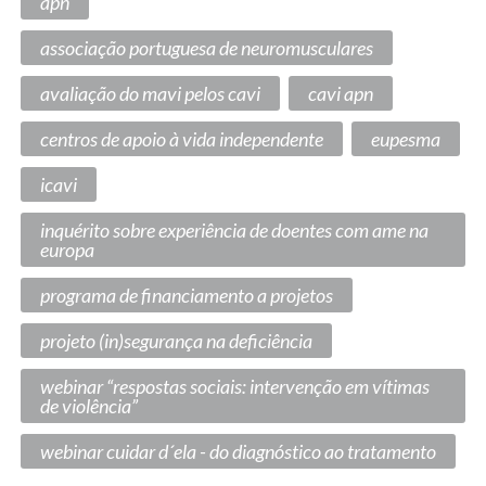
apn
associação portuguesa de neuromusculares
avaliação do mavi pelos cavi
cavi apn
centros de apoio à vida independente
eupesma
icavi
inquérito sobre experiência de doentes com ame na
europa
programa de financiamento a projetos
projeto (in)segurança na deficiência
webinar “respostas sociais: intervenção em vítimas
de violência”
webinar cuidar d´ela - do diagnóstico ao tratamento