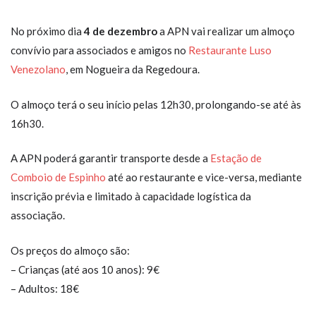
No próximo dia
4 de dezembro
a APN vai realizar um almoço
convívio para associados e amigos no
Restaurante Luso
Venezolano
, em Nogueira da Regedoura.
O almoço terá o seu início pelas 12h30, prolongando-se até às
16h30.
A APN poderá garantir transporte desde a
Estação de
Comboio de Espinho
até ao restaurante e vice-versa, mediante
inscrição prévia e limitado à capacidade logística da
associação.
Os preços do almoço são:
– Crianças (até aos 10 anos): 9€
– Adultos: 18€