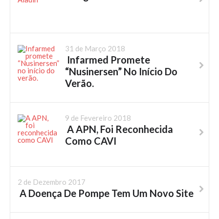
31 de Março 2018
Infarmed Promete
“Nusinersen” No Início Do
Verão.
9 de Fevereiro 2018
A APN, Foi Reconhecida
Como CAVI
2 de Dezembro 2017
A Doença De Pompe Tem Um Novo Site