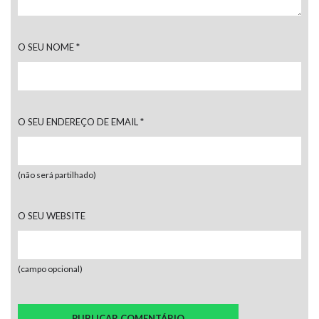
O SEU NOME
*
O SEU ENDEREÇO DE EMAIL
*
(não será partilhado)
O SEU WEBSITE
(campo opcional)