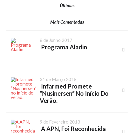
Últimas
Mais Comentadas
8 de Junho 2017
Programa Aladin
31 de Março 2018
Infarmed Promete
“Nusinersen” No Início Do
Verão.
9 de Fevereiro 2018
A APN, Foi Reconhecida