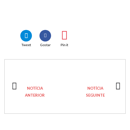
Tweet
Gostar
Pin it
NOTÍCIA
NOTÍCIA
ANTERIOR
SEGUINTE