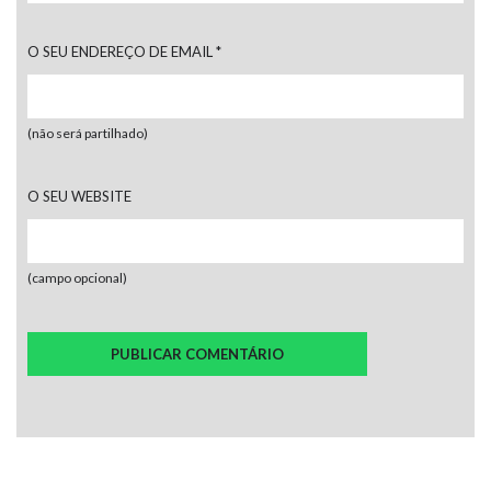
O SEU ENDEREÇO DE EMAIL
*
(não será partilhado)
O SEU WEBSITE
(campo opcional)