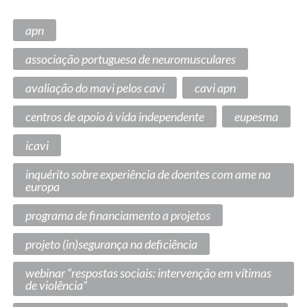
apn
associação portuguesa de neuromusculares
avaliação do mavi pelos cavi
cavi apn
centros de apoio à vida independente
eupesma
icavi
inquérito sobre experiência de doentes com ame na
europa
programa de financiamento a projetos
projeto (in)segurança na deficiência
webinar “respostas sociais: intervenção em vítimas
de violência”