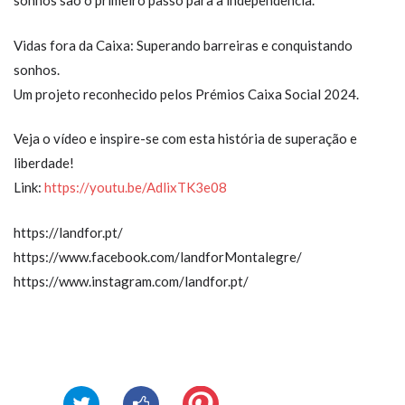
sonhos são o primeiro passo para a independência.
Vidas fora da Caixa: Superando barreiras e conquistando
sonhos.
Um projeto reconhecido pelos Prémios Caixa Social 2024.
Veja o vídeo e inspire-se com esta história de superação e
liberdade!
Link:
https://youtu.be/AdlixTK3e08
https://landfor.pt/
https://www.facebook.com/landforMontalegre/
https://www.instagram.com/landfor.pt/