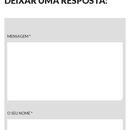
DEIXAR UMA RESPOSTA:
MENSAGEM
*
O SEU NOME
*