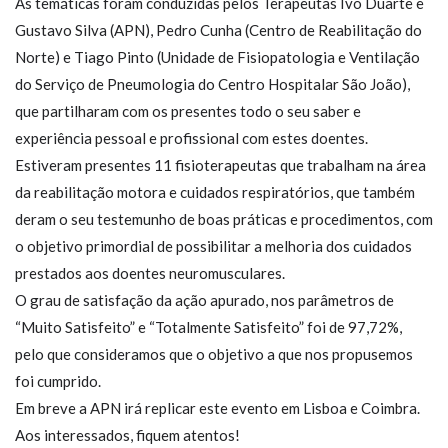
As temáticas foram conduzidas pelos Terapeutas Ivo Duarte e
Gustavo Silva (APN), Pedro Cunha (Centro de Reabilitação do
Norte) e Tiago Pinto (Unidade de Fisiopatologia e Ventilação
do Serviço de Pneumologia do Centro Hospitalar São João),
que partilharam com os presentes todo o seu saber e
experiência pessoal e profissional com estes doentes.
Estiveram presentes 11 fisioterapeutas que trabalham na área
da reabilitação motora e cuidados respiratórios, que também
deram o seu testemunho de boas práticas e procedimentos, com
o objetivo primordial de possibilitar a melhoria dos cuidados
prestados aos doentes neuromusculares.
O grau de satisfação da ação apurado, nos parâmetros de
“Muito Satisfeito” e “Totalmente Satisfeito” foi de 97,72%,
pelo que consideramos que o objetivo a que nos propusemos
foi cumprido.
Em breve a APN irá replicar este evento em Lisboa e Coimbra.
Aos interessados, fiquem atentos!