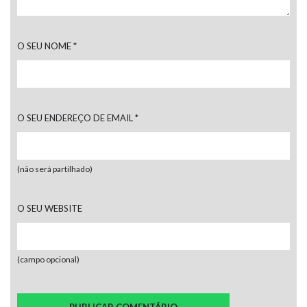
O SEU NOME
*
O SEU ENDEREÇO DE EMAIL
*
(não será partilhado)
O SEU WEBSITE
(campo opcional)