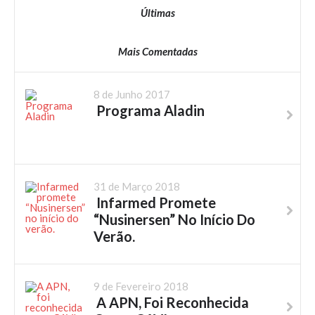
Últimas
Mais Comentadas
8 de Junho 2017
Programa Aladin
31 de Março 2018
Infarmed Promete
“Nusinersen” No Início Do
Verão.
9 de Fevereiro 2018
A APN, Foi Reconhecida