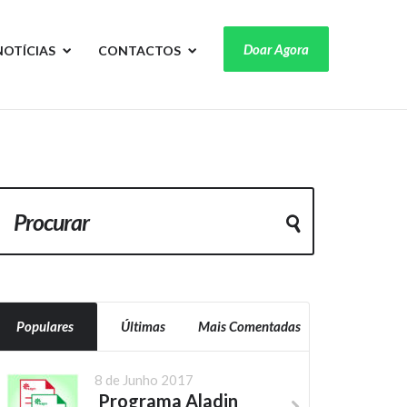
Doar Agora
NOTÍCIAS
CONTACTOS
Populares
Últimas
Mais Comentadas
8 de Junho 2017
Programa Aladin