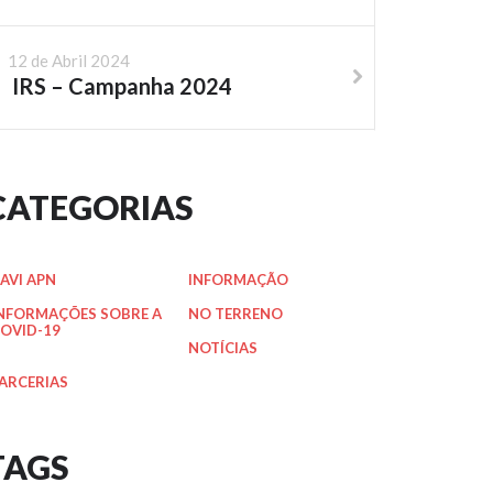
12 de Abril 2024
IRS – Campanha 2024
CATEGORIAS
AVI APN
INFORMAÇÃO
NFORMAÇÕES SOBRE A
NO TERRENO
OVID-19
NOTÍCIAS
ARCERIAS
TAGS