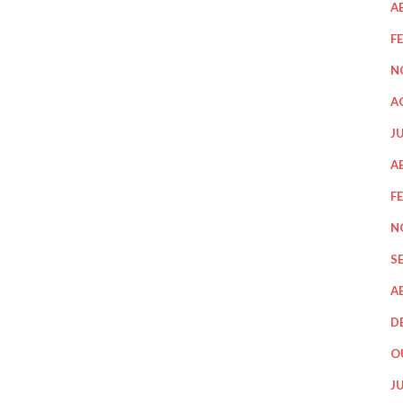
A
F
N
A
J
A
F
N
S
A
D
O
J