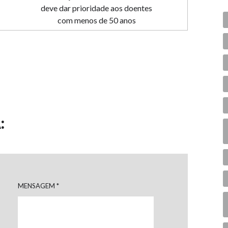
deve dar prioridade aos doentes
com menos de 50 anos
:
MENSAGEM
*