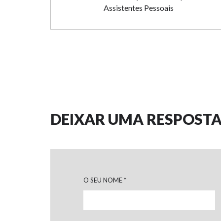
Assistentes Pessoais
DEIXAR UMA RESPOSTA
O SEU NOME
*