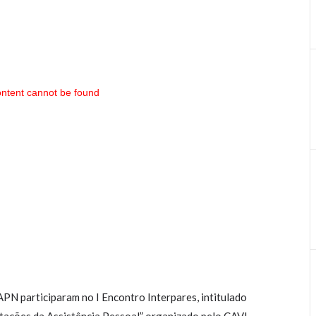
ntent cannot be found
APN participaram no I Encontro Interpares, intitulado