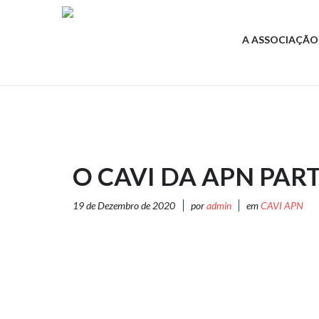
A ASSOCIAÇÃO
O CAVI DA APN PAR
19 de Dezembro de 2020
por
admin
em
CAVI APN