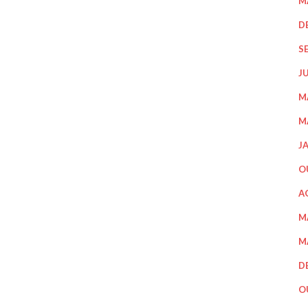
M
D
S
J
M
M
J
O
A
M
M
D
O