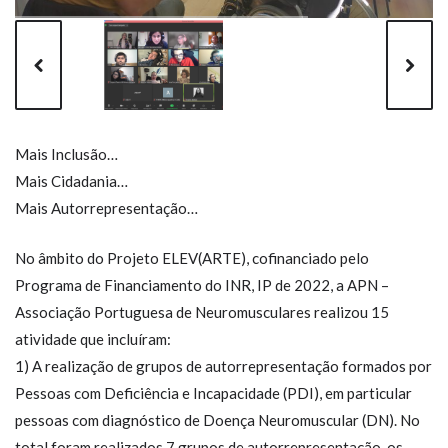
Mais Inclusão…
Mais Cidadania…
Mais Autorrepresentação…
No âmbito do Projeto ELEV(ARTE), cofinanciado pelo
Programa de Financiamento do INR, IP de 2022, a APN –
Associação Portuguesa de Neuromusculares realizou 15
atividade que incluíram:
1) A realização de grupos de autorrepresentação formados por
Pessoas com Deficiência e Incapacidade (PDI), em particular
pessoas com diagnóstico de Doença Neuromuscular (DN). No
total foram realizados 7 grupos de autorrepresentação, os