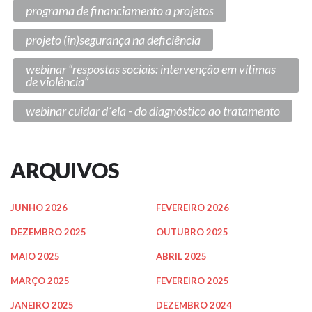
programa de financiamento a projetos
projeto (in)segurança na deficiência
webinar “respostas sociais: intervenção em vítimas
de violência”
webinar cuidar d´ela - do diagnóstico ao tratamento
ARQUIVOS
JUNHO 2026
FEVEREIRO 2026
DEZEMBRO 2025
OUTUBRO 2025
MAIO 2025
ABRIL 2025
MARÇO 2025
FEVEREIRO 2025
JANEIRO 2025
DEZEMBRO 2024