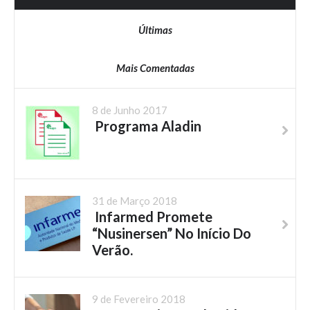
Últimas
Mais Comentadas
8 de Junho 2017
Programa Aladin
31 de Março 2018
Infarmed Promete
“Nusinersen” No Início Do
Verão.
9 de Fevereiro 2018