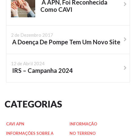
A APN, Foi Reconhecida
Como CAVI
2 de Dezembro 2017
A Doença De Pompe Tem Um Novo Site
12 de Abril 2024
IRS – Campanha 2024
CATEGORIAS
CAVI APN
INFORMAÇÃO
INFORMAÇÕES SOBRE A
NO TERRENO