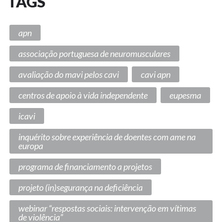
TAGS
apn
associação portuguesa de neuromusculares
avaliação do mavi pelos cavi
cavi apn
centros de apoio à vida independente
eupesma
icavi
inquérito sobre experiência de doentes com ame na
europa
programa de financiamento a projetos
projeto (in)segurança na deficiência
webinar “respostas sociais: intervenção em vítimas
de violência”