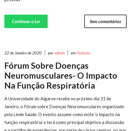
Continuar a Ler
Sem comentários
22 de Janeiro de 2020
por
admin
em
Notícias
Fórum Sobre Doenças
Neuromusculares- O Impacto
Na Função Respiratória
A Universidade do Algarve recebe no próximo dia 31 de
Janeiro, o Fórum sobre Doenças Neuromusculares organizado
pela Linde Saúde. O evento assume como mote ‘o impacto na
função respiratória’ e terá como principal objetivo a discussão
e a partilha de experiências, por parte de vários centros, no que