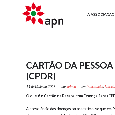
A ASSOCIAÇÃO
CARTÃO DA PESSOA
(CPDR)
11 de Maio de 2015
por
admin
em
Informação
,
Notíci
O que é o Cartão da Pessoa com Doença Rara (CPD
A prevalência das doenças raras (estima-se que em