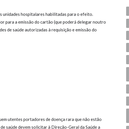
unidades hospitalares habilitadas para o efeito.
or para a emissão do cartão (que poderá delegar noutro
es de saúde autorizadas à requisição e emissão do
guem utentes portadores de doença rara que não estão
s de saúde devem solicitar à Direção-Geral da Saúde a