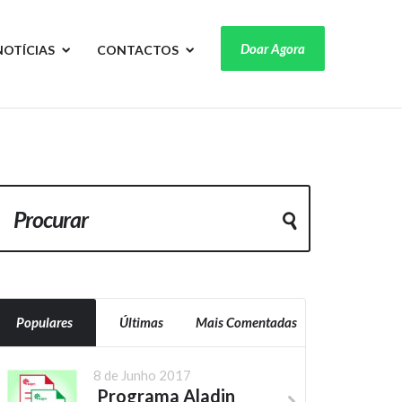
Doar Agora
NOTÍCIAS
CONTACTOS
Populares
Últimas
Mais Comentadas
8 de Junho 2017
Programa Aladin