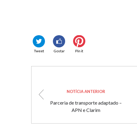
Tweet
Gostar
Pin it
NOTÍCIA ANTERIOR
Parceria de transporte adaptado –
APN e Clarim