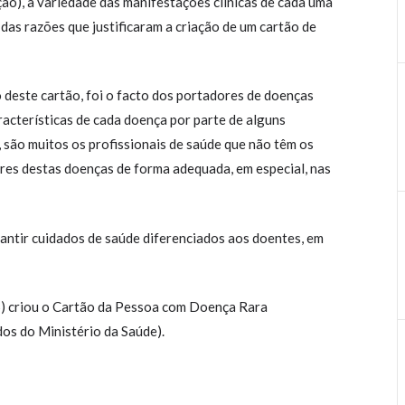
ção), a variedade das manifestações clinicas de cada uma
das razões que justificaram a criação de um cartão de
o deste cartão, foi o facto dos portadores de doenças
acterísticas de cada doença por parte de alguns
, são muitos os profissionais de saúde que não têm os
es destas doenças de forma adequada, em especial, nas
antir cuidados de saúde diferenciados aos doentes, em
S) criou o Cartão da Pessoa com Doença Rara
os do Ministério da Saúde).