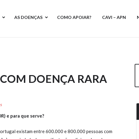
AS DOENÇAS
COMO APOIAR?
CAVI – APN
 COM DOENÇA RARA
as
R) e para que serve?
 Portugal existam entre 600.000 e 800.000 pessoas com