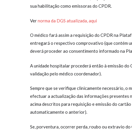
sua habilitação como emissoras do CPDR.
Ver
norma da DGS atualizada, aqui
O médico fará assim a requisição do CPDR na Plataf
entregará o respectivo comprovativo (que contém um 
deverá proceder ao consentimento informado na Pla
A unidade hospitalar procederá então à emissão do 
validação pelo médico coordenador).
Sempre que se verifique clinicamente necessário, o 
efectuar a actualização das informações presentes 
acima descritos para requisição e emissão do cartã
automaticamente o anterior).
Se, porventura, ocorrer perda, roubo ou extravio d