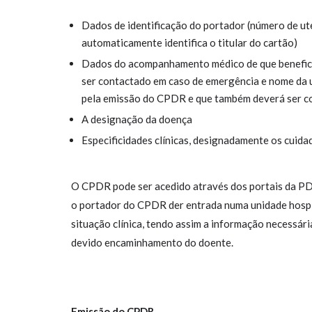
Dados de identificação do portador (número de ut
automaticamente identifica o titular do cartão)
Dados do acompanhamento médico de que beneficia
ser contactado em caso de emergência e nome da 
pela emissão do CPDR e que também deverá ser c
A designação da doença
Especificidades clínicas, designadamente os cuida
O CPDR pode ser acedido através dos portais da PDS
o portador do CPDR der entrada numa unidade hospita
situação clínica, tendo assim a informação necessár
devido encaminhamento do doente.
Emissão do CPDR