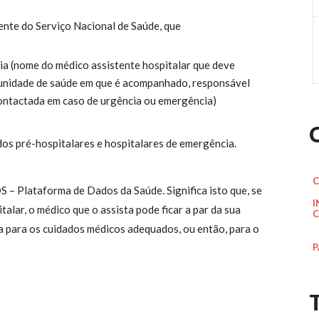
ente do Serviço Nacional de Saúde, que
 (nome do médico assistente hospitalar que deve
unidade de saúde em que é acompanhado, responsável
ontactada em caso de urgência ou emergência)
dos pré-hospitalares e hospitalares de emergência.
C
 – Plataforma de Dados da Saúde. Significa isto que, se
I
lar, o médico que o assista pode ficar a par da sua
C
ia para os cuidados médicos adequados, ou então, para o
P