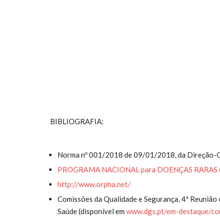
BIBLIOGRAFIA:
Norma nº 001/2018 de 09/01/2018, da Direção-G
PROGRAMA NACIONAL para DOENÇAS RARAS (PND
http://www.orpha.net/
Comissões da Qualidade e Segurança, 4ª Reunião
Saúde (disponível em
www.dgs.pt/em-destaque/com