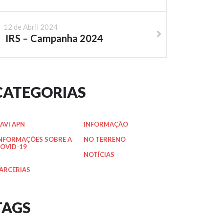
12 de Abril 2024
IRS – Campanha 2024
CATEGORIAS
AVI APN
INFORMAÇÃO
NFORMAÇÕES SOBRE A
NO TERRENO
OVID-19
NOTÍCIAS
ARCERIAS
TAGS