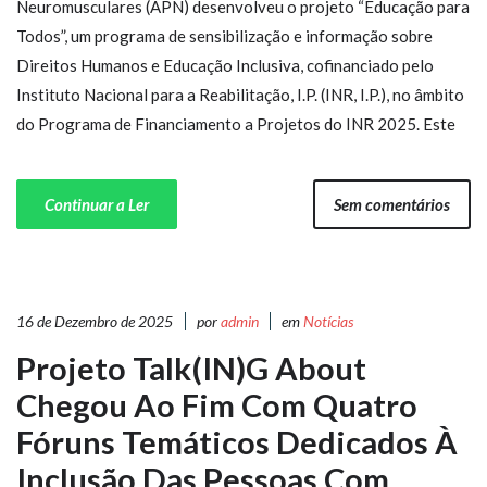
Neuromusculares (APN) desenvolveu o projeto “Educação para
Todos”, um programa de sensibilização e informação sobre
Direitos Humanos e Educação Inclusiva, cofinanciado pelo
Instituto Nacional para a Reabilitação, I.P. (INR, I.P.), no âmbito
do Programa de Financiamento a Projetos do INR 2025. Este
Continuar a Ler
Sem comentários
16 de Dezembro de 2025
por
admin
em
Notícias
Projeto Talk(IN)g About
Chegou Ao Fim Com Quatro
Fóruns Temáticos Dedicados À
Inclusão Das Pessoas Com