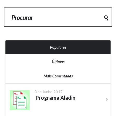
Populares
Últimas
Mais Comentadas
8 de Junho 2017
Programa Aladin