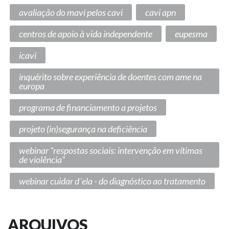
avaliação do mavi pelos cavi
cavi apn
centros de apoio à vida independente
eupesma
icavi
inquérito sobre experiência de doentes com ame na
europa
programa de financiamento a projetos
projeto (in)segurança na deficiência
webinar “respostas sociais: intervenção em vítimas
de violência”
webinar cuidar d´ela - do diagnóstico ao tratamento
ARQUIVOS