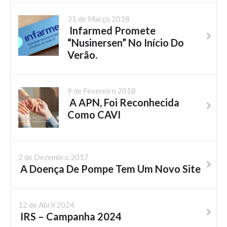
31 de Março 2018
Infarmed Promete
“Nusinersen” No Início Do
Verão.
9 de Fevereiro 2018
A APN, Foi Reconhecida
Como CAVI
2 de Dezembro 2017
A Doença De Pompe Tem Um Novo Site
12 de Abril 2024
IRS – Campanha 2024