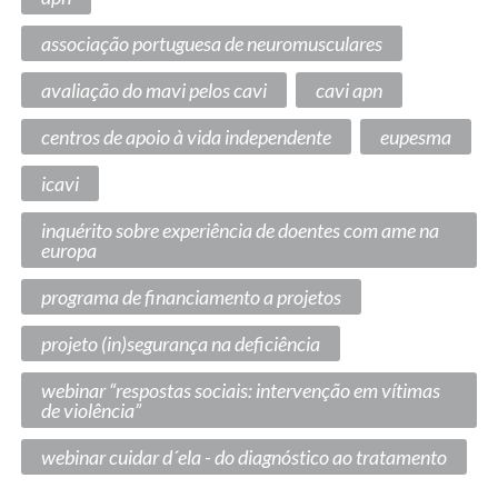
associação portuguesa de neuromusculares
avaliação do mavi pelos cavi
cavi apn
centros de apoio à vida independente
eupesma
icavi
inquérito sobre experiência de doentes com ame na
europa
programa de financiamento a projetos
projeto (in)segurança na deficiência
webinar “respostas sociais: intervenção em vítimas
de violência”
webinar cuidar d´ela - do diagnóstico ao tratamento