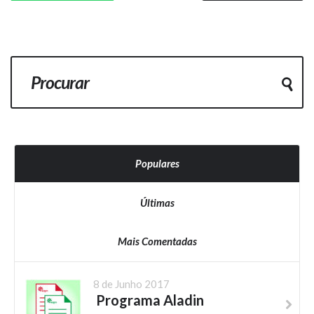
Populares
Últimas
Mais Comentadas
8 de Junho 2017
Programa Aladin