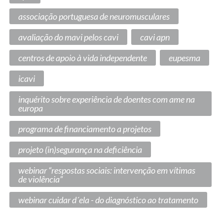
associação portuguesa de neuromusculares
avaliação do mavi pelos cavi
cavi apn
centros de apoio à vida independente
eupesma
icavi
inquérito sobre experiência de doentes com ame na
europa
programa de financiamento a projetos
projeto (in)segurança na deficiência
webinar “respostas sociais: intervenção em vítimas
de violência”
webinar cuidar d´ela - do diagnóstico ao tratamento