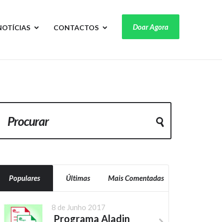
Doar Agora
NOTÍCIAS
CONTACTOS
Populares
Últimas
Mais Comentadas
8 de Junho 2017
Programa Aladin