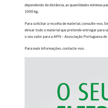
dependendo da distância, as quantidades mínimas par
1000 kg.
Para solicitar a recolha de material, consulte-nos. 
deixar todo o material que pretende entregar para
o seu valor para a APN – Associação Portuguesa d
Para mais informações, contacte-nos.