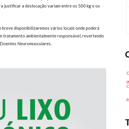
a justificar a deslocação variam entre os 500 kg e os
Em breve disponibilizaremos vários locais onde poderá
 um tratamento ambientalmente responsável, revertendo
e Doentes Neuromusculares.
C
I
C
P