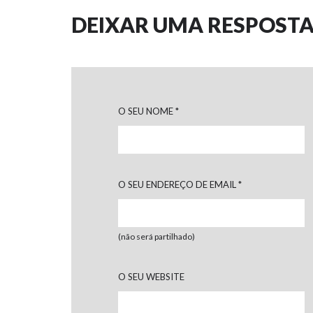
DEIXAR UMA RESPOSTA
O SEU NOME
*
O SEU ENDEREÇO DE EMAIL
*
(não será partilhado)
O SEU WEBSITE