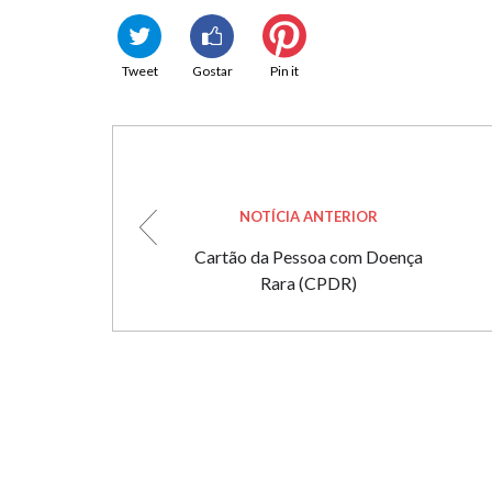
Tweet
Gostar
Pin it
NOTÍCIA ANTERIOR
Cartão da Pessoa com Doença
Rara (CPDR)