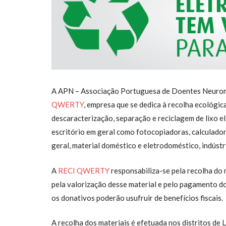
A APN – Associação Portuguesa de Doentes Neurom
QWERTY
, empresa que se dedica à recolha ecológic
descaracterização, separação e reciclagem de lixo 
escritório em geral como fotocopiadoras, calculadora
geral, material doméstico e eletrodoméstico, indústr
A
RECI QWERTY
responsabiliza-se pela recolha do 
pela valorização desse material e pelo pagamento d
os donativos poderão usufruir de benefícios fiscais.
A recolha dos materiais é efetuada nos distritos de L