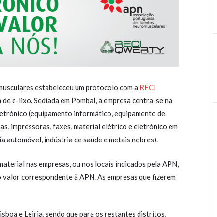
usculares estabeleceu um protocolo com a
RECI
a de e-lixo. Sediada em Pombal, a empresa centra-se na
eletrónico (equipamento informático, equipamento de
s, impressoras, faxes, material elétrico e eletrónico em
ia automóvel, indústria de saúde e metais nobres).
material nas empresas, ou nos locais indicados pela APN,
o valor correspondente à APN. As empresas que fizerem
isboa e Leiria, sendo que para os restantes distritos,