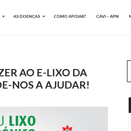
AS DOENÇAS
COMO APOIAR?
CAVI – APN
ZER AO E-LIXO DA
DE-NOS A AJUDAR!