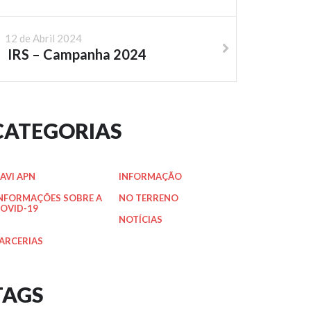
12 de Abril 2024
IRS – Campanha 2024
CATEGORIAS
AVI APN
INFORMAÇÃO
NFORMAÇÕES SOBRE A
NO TERRENO
OVID-19
NOTÍCIAS
ARCERIAS
TAGS