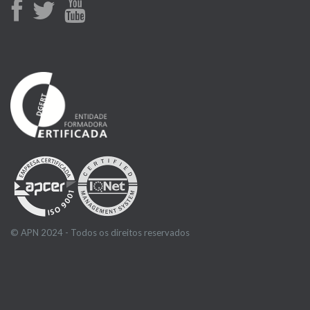
© APN 2024 - Todos os direitos reservados