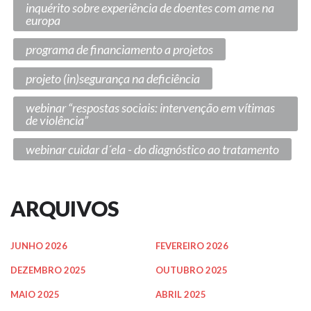
inquérito sobre experiência de doentes com ame na
europa
programa de financiamento a projetos
projeto (in)segurança na deficiência
webinar “respostas sociais: intervenção em vítimas
de violência”
webinar cuidar d´ela - do diagnóstico ao tratamento
ARQUIVOS
JUNHO 2026
FEVEREIRO 2026
DEZEMBRO 2025
OUTUBRO 2025
MAIO 2025
ABRIL 2025