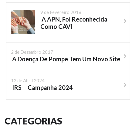
9 de Fevereiro 2018
A APN, Foi Reconhecida
Como CAVI
2 de Dezembro 2017
A Doença De Pompe Tem Um Novo Site
12 de Abril 2024
IRS – Campanha 2024
CATEGORIAS