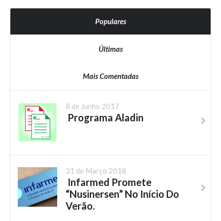
Populares
Últimas
Mais Comentadas
8 de Junho 2017
Programa Aladin
31 de Março 2018
Infarmed Promete
“Nusinersen” No Início Do
Verão.