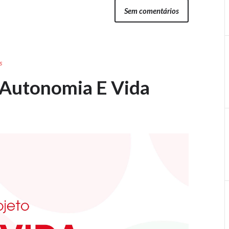
Sem comentários
s
Autonomia E Vida