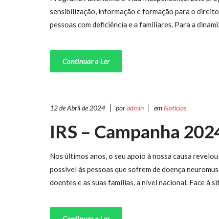
sensibilização, informação e formação para o direit
pessoas com deficiência e a familiares. Para a dinam
Continuar a Ler
12 de Abril de 2024
por
admin
em
Notícias
IRS – Campanha 202
Nos últimos anos, o seu apoio à nossa causa revelo
possível às pessoas que sofrem de doença neuromusc
doentes e as suas famílias, a nível nacional. Face à s
Continuar a Ler