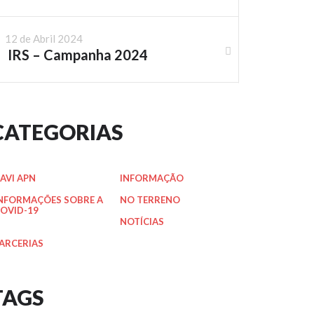
12 de Abril 2024
IRS – Campanha 2024
CATEGORIAS
AVI APN
INFORMAÇÃO
NFORMAÇÕES SOBRE A
NO TERRENO
OVID-19
NOTÍCIAS
ARCERIAS
TAGS