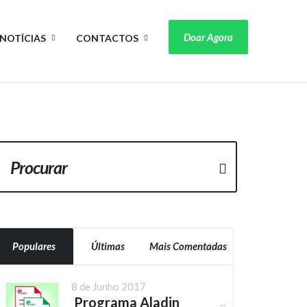
Doar Agora
NOTÍCIAS
CONTACTOS
Populares
Últimas
Mais Comentadas
8 de Junho 2017
Programa Aladin