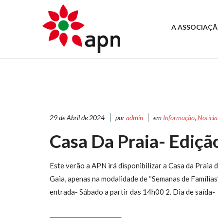
A ASSOCIAÇ
29 de Abril de 2024
por
admin
em
Informação
,
Notícia
Casa Da Praia- Ediçã
Este verão a APN irá disponibilizar a Casa da Praia 
Gaia, apenas na modalidade de “Semanas de Famílias”.
entrada- Sábado a partir das 14h00 2. Dia de saída-