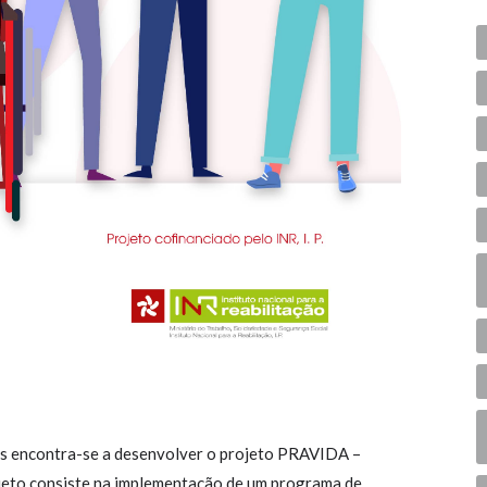
s encontra-se a desenvolver o projeto PRAVIDA –
jeto consiste na implementação de um programa de