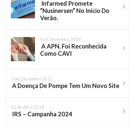
Infarmed Promete
“Nusinersen” No Início Do
Verão.
9 de Fevereiro 2018
A APN, Foi Reconhecida
Como CAVI
2 de Dezembro 2017
A Doença De Pompe Tem Um Novo Site
12 de Abril 2024
IRS – Campanha 2024