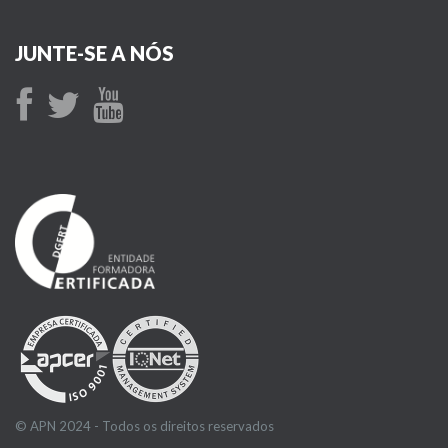
JUNTE-SE A NÓS
© APN 2024 - Todos os direitos reservados