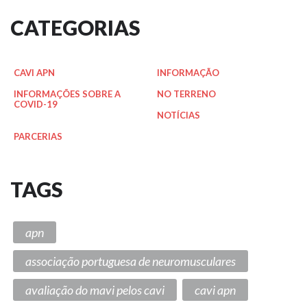
CATEGORIAS
CAVI APN
INFORMAÇÃO
INFORMAÇÕES SOBRE A
NO TERRENO
COVID-19
NOTÍCIAS
PARCERIAS
TAGS
apn
associação portuguesa de neuromusculares
avaliação do mavi pelos cavi
cavi apn