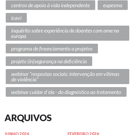
centros de apoio à vida independente
eupesma
icavi
inquérito sobre experiência de doentes com ame na
europa
programa de financiamento a projetos
projeto (in)segurança na deficiência
webinar “respostas sociais: intervenção em vítimas
de violência”
webinar cuidar d´ela - do diagnóstico ao tratamento
ARQUIVOS
JUNHO 2026
FEVEREIRO 2026