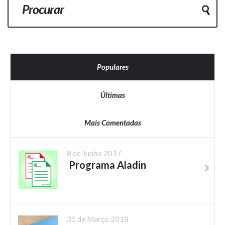
Populares
Últimas
Mais Comentadas
8 de Junho 2017
Programa Aladin
31 de Março 2018