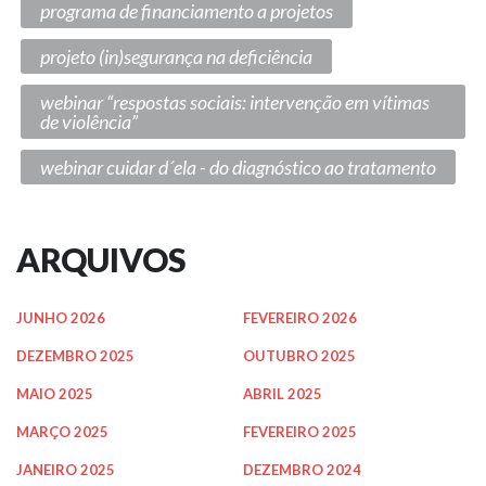
programa de financiamento a projetos
projeto (in)segurança na deficiência
webinar “respostas sociais: intervenção em vítimas
de violência”
webinar cuidar d´ela - do diagnóstico ao tratamento
ARQUIVOS
JUNHO 2026
FEVEREIRO 2026
DEZEMBRO 2025
OUTUBRO 2025
MAIO 2025
ABRIL 2025
MARÇO 2025
FEVEREIRO 2025
JANEIRO 2025
DEZEMBRO 2024