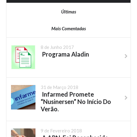
Últimas
Mais Comentadas
8 de Junho 2017
Programa Aladin
31 de Março 2018
Infarmed Promete
“Nusinersen” No Início Do
Verão.
9 de Fevereiro 2018