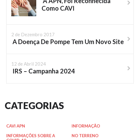
A APN, Foi Reconhecida
Como CAVI
2 de Dezembro 2017
A Doença De Pompe Tem Um Novo Site
12 de Abril 2024
IRS – Campanha 2024
CATEGORIAS
CAVI APN
INFORMAÇÃO
INFORMAÇÕES SOBRE A
NO TERRENO