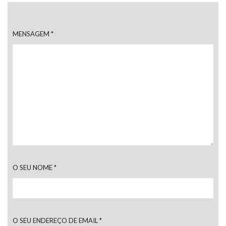
MENSAGEM
*
O SEU NOME
*
O SEU ENDEREÇO DE EMAIL
*