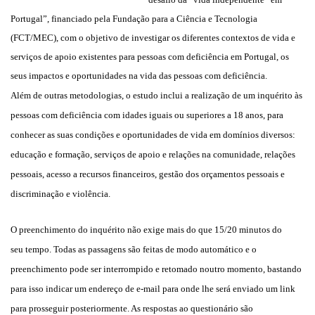
Portugal”, financiado pela Fundação para a Ciência e Tecnologia
(FCT/MEC), com o objetivo de investigar os diferentes contextos de vida e
serviços de apoio existentes para pessoas com deficiência em Portugal, os
seus impactos e oportunidades na vida das pessoas com deficiência.
Além de outras metodologias, o estudo inclui a realização de um inquérito às
pessoas com deficiência com idades iguais ou superiores a 18 anos, para
conhecer as suas condições e oportunidades de vida em domínios diversos:
educação e formação, serviços de apoio e relações na comunidade, relações
pessoais, acesso a recursos financeiros, gestão dos orçamentos pessoais e
discriminação e violência.
O preenchimento do inquérito não exige mais do que 15/20 minutos do
seu tempo. Todas as passagens são feitas de modo automático e o
preenchimento pode ser interrompido e retomado noutro momento, bastando
para isso indicar um endereço de e-mail para onde lhe será enviado um link
para prosseguir posteriormente. As respostas ao questionário são