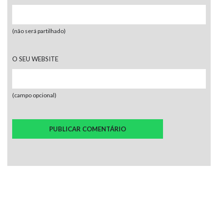
(não será partilhado)
O SEU WEBSITE
(campo opcional)