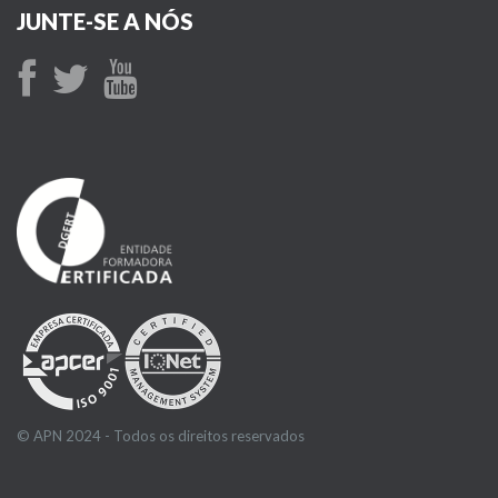
JUNTE-SE A NÓS
© APN 2024 - Todos os direitos reservados