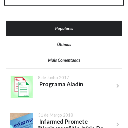
Populares
Últimas
Mais Comentadas
8 de Junho 2017
Programa Aladin
31 de Março 2018
Infarmed Promete