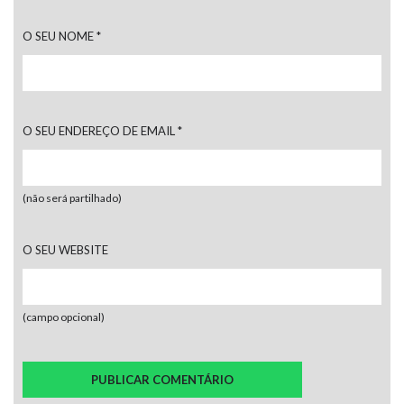
O SEU NOME
*
O SEU ENDEREÇO DE EMAIL
*
(não será partilhado)
O SEU WEBSITE
(campo opcional)