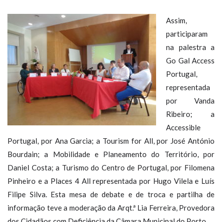
Assim,
participaram
na palestra a
Go Gal Access
Portugal,
representada
por Vanda
Ribeiro; a
Accessible
Portugal, por Ana Garcia; a Tourism for All, por José António
Bourdain; a Mobilidade e Planeamento do Território, por
Daniel Costa; a Turismo do Centro de Portugal, por Filomena
Pinheiro e a Places 4 All representada por Hugo Vilela e Luís
Filipe Silva. Esta mesa de debate e de troca e partilha de
informação teve a moderação da Arqt.ª Lia Ferreira, Provedora
dos Cidadãos com Deficiência da Câmara Municipal do Porto.