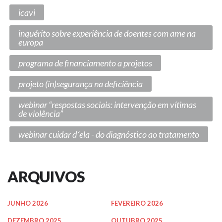
icavi
inquérito sobre experiência de doentes com ame na
europa
programa de financiamento a projetos
projeto (in)segurança na deficiência
webinar “respostas sociais: intervenção em vítimas
de violência”
webinar cuidar d´ela - do diagnóstico ao tratamento
ARQUIVOS
JUNHO 2026
FEVEREIRO 2026
DEZEMBRO 2025
OUTUBRO 2025