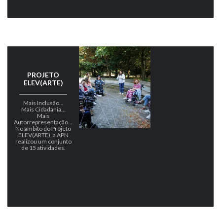
PROJETO
ELEV(ARTE)
Mais Inclusão…
Mais Cidadania…
Mais
Autorrepresentação…
No âmbito do Projeto
ELEV(ARTE), a APN
realizou um conjunto
de 15 atividades.