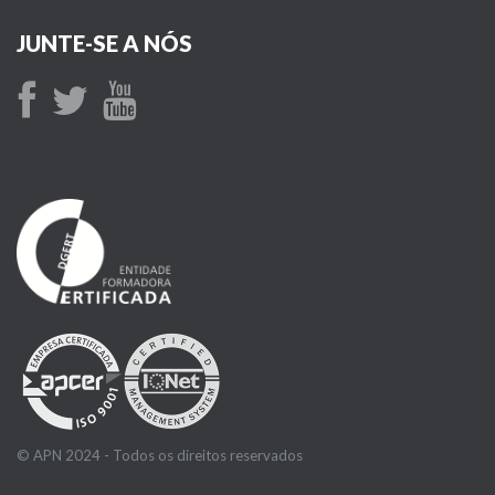
JUNTE-SE A NÓS
© APN 2024 - Todos os direitos reservados