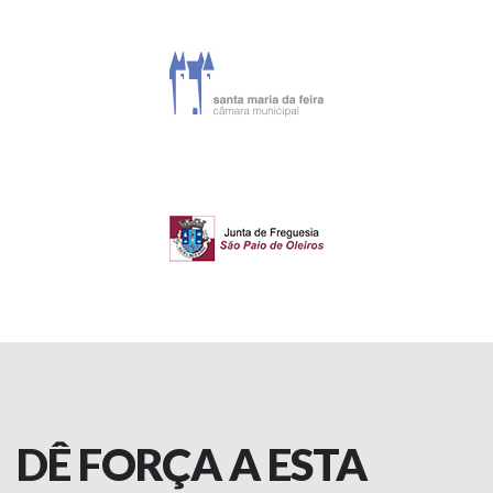
DÊ FORÇA A ESTA