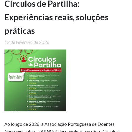
Círculos de Partilha:
Experiências reais, soluções
práticas
12 de Fevereiro de 2026
Ao longo de 2026, a Associação Portuguesa de Doentes
Neuromusculares (APN) irá desenvolver o projeto Círculos