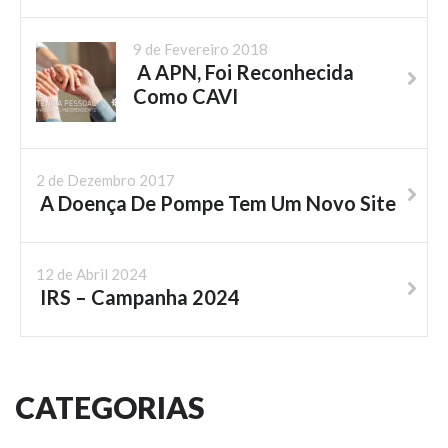
9 de Fevereiro 2018
A APN, Foi Reconhecida
Como CAVI
2 de Dezembro 2017
A Doença De Pompe Tem Um Novo Site
12 de Abril 2024
IRS – Campanha 2024
CATEGORIAS