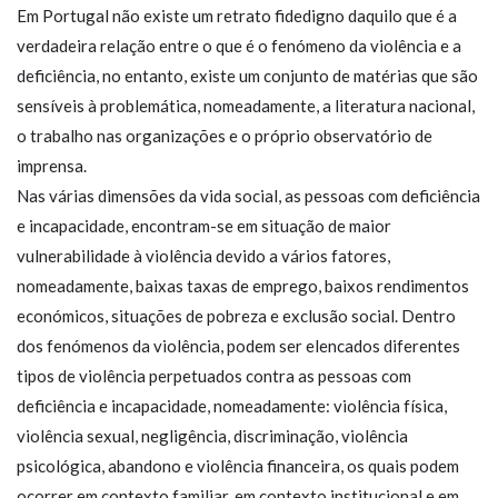
Em Portugal não existe um retrato fidedigno daquilo que é a
verdadeira relação entre o que é o fenómeno da violência e a
deficiência, no entanto, existe um conjunto de matérias que são
sensíveis à problemática, nomeadamente, a literatura nacional,
o trabalho nas organizações e o próprio observatório de
imprensa.
Nas várias dimensões da vida social, as pessoas com deficiência
e incapacidade, encontram-se em situação de maior
vulnerabilidade à violência devido a vários fatores,
nomeadamente, baixas taxas de emprego, baixos rendimentos
económicos, situações de pobreza e exclusão social. Dentro
dos fenómenos da violência, podem ser elencados diferentes
tipos de violência perpetuados contra as pessoas com
deficiência e incapacidade, nomeadamente: violência física,
violência sexual, negligência, discriminação, violência
psicológica, abandono e violência financeira, os quais podem
ocorrer em contexto familiar, em contexto institucional e em