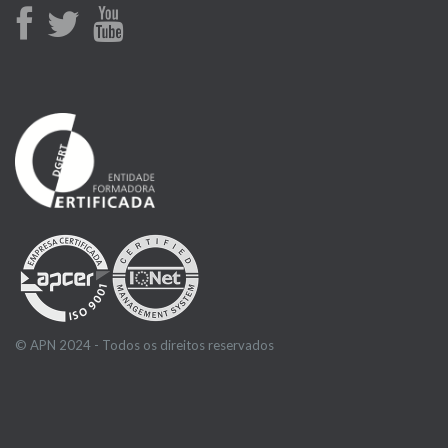
© APN 2024 - Todos os direitos reservados