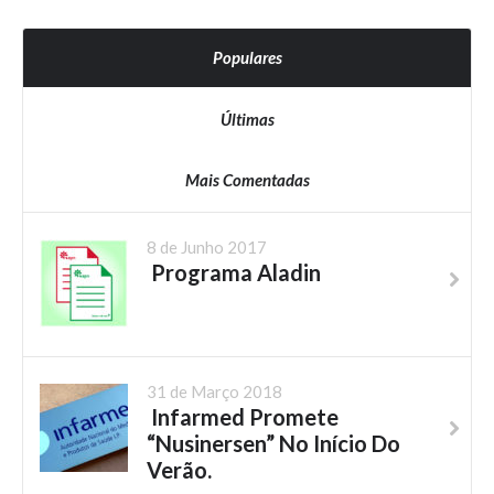
Populares
Últimas
Mais Comentadas
8 de Junho 2017
Programa Aladin
31 de Março 2018
Infarmed Promete
“Nusinersen” No Início Do
Verão.