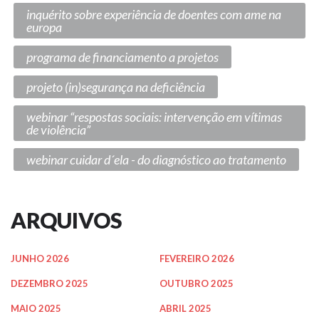
inquérito sobre experiência de doentes com ame na
europa
programa de financiamento a projetos
projeto (in)segurança na deficiência
webinar “respostas sociais: intervenção em vítimas
de violência”
webinar cuidar d´ela - do diagnóstico ao tratamento
ARQUIVOS
JUNHO 2026
FEVEREIRO 2026
DEZEMBRO 2025
OUTUBRO 2025
MAIO 2025
ABRIL 2025