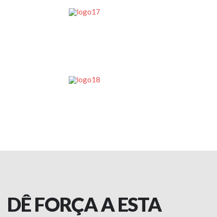
DÊ FORÇA A ESTA