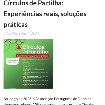
Círculos de Partilha:
Experiências reais, soluções
práticas
12 de Fevereiro de 2026
Ao longo de 2026, a Associação Portuguesa de Doentes
Neuromusculares (APN) irá desenvolver o projeto Círculos