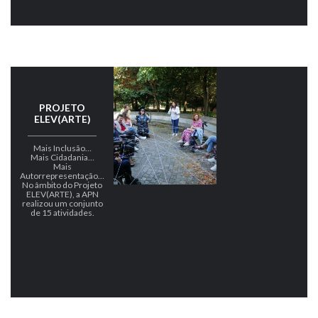
PROJETO
ELEV(ARTE)
Mais Inclusão…
Mais Cidadania…
Mais
Autorrepresentação…
No âmbito do Projeto
ELEV(ARTE), a APN
realizou um conjunto
de 15 atividades.