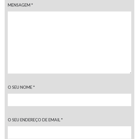
MENSAGEM
*
O SEU NOME
*
O SEU ENDEREÇO DE EMAIL
*