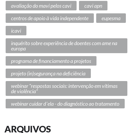
avaliação do mavi pelos cavi
cavi apn
centros de apoio à vida independente
eupesma
icavi
inquérito sobre experiência de doentes com ame na
europa
programa de financiamento a projetos
projeto (in)segurança na deficiência
webinar “respostas sociais: intervenção em vítimas
de violência”
webinar cuidar d´ela - do diagnóstico ao tratamento
ARQUIVOS