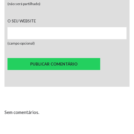
(não será partilhado)
O SEU WEBSITE
(campo opcional)
Sem comentários.