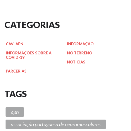
CATEGORIAS
CAVI APN
INFORMAÇÃO
INFORMAÇÕES SOBRE A
NO TERRENO
COVID-19
NOTÍCIAS
PARCERIAS
TAGS
apn
associação portuguesa de neuromusculares