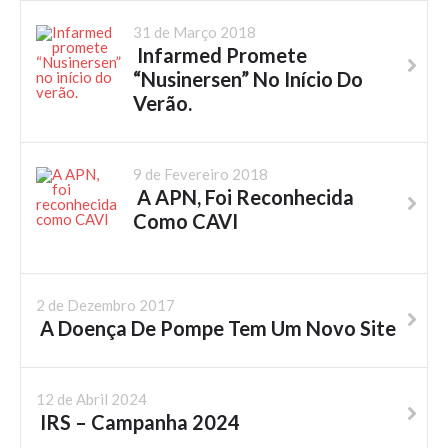
31 de Março 2018
Infarmed Promete
“Nusinersen” No Início Do
Verão.
9 de Fevereiro 2018
A APN, Foi Reconhecida
Como CAVI
2 de Dezembro 2017
A Doença De Pompe Tem Um Novo Site
12 de Abril 2024
IRS – Campanha 2024